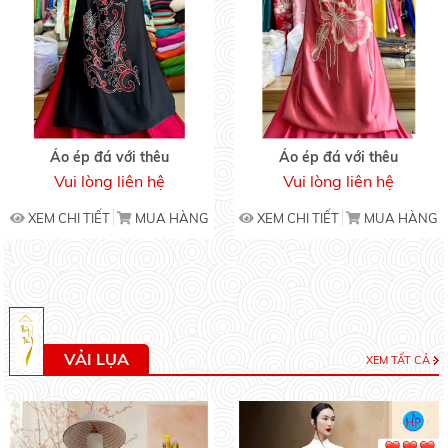
Áo ép đá với thêu
Áo ép đá với thêu
Vui lòng liên hệ
Vui lòng liên hệ
XEM CHI TIẾT
MUA HÀNG
XEM CHI TIẾT
MUA HÀNG
VẢI LỤA
XEM TẤT CẢ