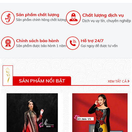
SẢN PHẨM NỔI BẬT
XEM TẤT CẢ