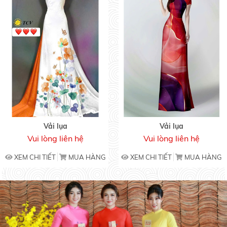
Vải lụa
Vải lụa
Vui lòng liên hệ
Vui lòng liên hệ
XEM CHI TIẾT
MUA HÀNG
XEM CHI TIẾT
MUA HÀNG