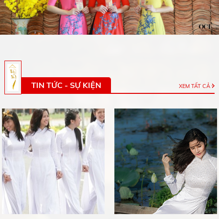
TIN TỨC - SỰ KIỆN
XEM TẤT CẢ