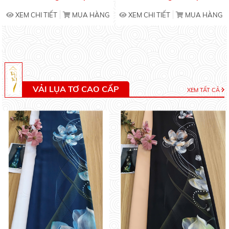
XEM CHI TIẾT
MUA HÀNG
XEM CHI TIẾT
MUA HÀNG
VẢI LỤA TƠ CAO CẤP
XEM TẤT CẢ