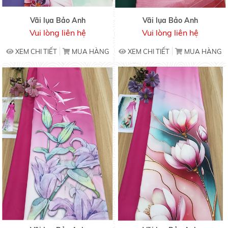
Vãi lụa Bảo Anh
Vãi lụa Bảo Anh
Vui lòng liên hệ
Vui lòng liên hệ
XEM CHI TIẾT
MUA HÀNG
XEM CHI TIẾT
MUA HÀNG