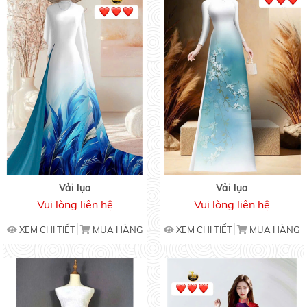
Vải lụa
Vải lụa
Vui lòng liên hệ
Vui lòng liên hệ
XEM CHI TIẾT
MUA HÀNG
XEM CHI TIẾT
MUA HÀNG