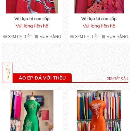
Vải lụa tơ cao cấp
Vải lụa tơ cao cấp
Vui lòng liên hệ
Vui lòng liên hệ
XEM CHI TIẾT
MUA HÀNG
XEM CHI TIẾT
MUA HÀNG
ÁO ÉP ĐÁ VỚI THÊU
XEM TẤT CẢ