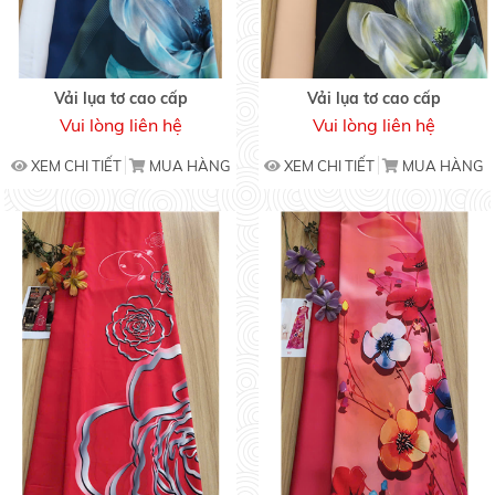
Vải lụa tơ cao cấp
Vải lụa tơ cao cấp
Vui lòng liên hệ
Vui lòng liên hệ
XEM CHI TIẾT
MUA HÀNG
XEM CHI TIẾT
MUA HÀNG