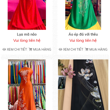
Lụa mã nảo
Áo ép đá với thêu
Vui lòng liên hệ
Vui lòng liên hệ
XEM CHI TIẾT
MUA HÀNG
XEM CHI TIẾT
MUA HÀNG