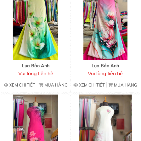
Lụa Bảo Anh
Lụa Bảo Anh
Vui lòng liên hệ
Vui lòng liên hệ
XEM CHI TIẾT
MUA HÀNG
XEM CHI TIẾT
MUA HÀNG