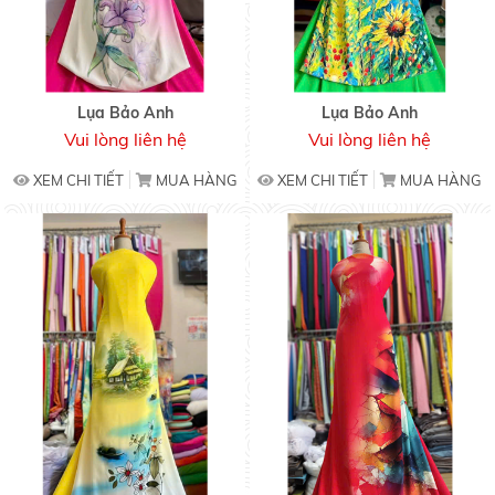
Lụa Bảo Anh
Lụa Bảo Anh
Vui lòng liên hệ
Vui lòng liên hệ
XEM CHI TIẾT
MUA HÀNG
XEM CHI TIẾT
MUA HÀNG