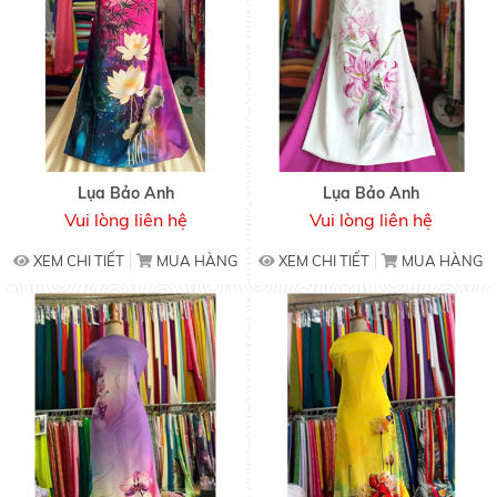
Lụa Bảo Anh
Lụa Bảo Anh
Vui lòng liên hệ
Vui lòng liên hệ
XEM CHI TIẾT
MUA HÀNG
XEM CHI TIẾT
MUA HÀNG