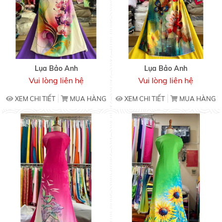
Lụa Bảo Anh
Lụa Bảo Anh
Vui lòng liên hệ
Vui lòng liên hệ
XEM CHI TIẾT
MUA HÀNG
XEM CHI TIẾT
MUA HÀNG