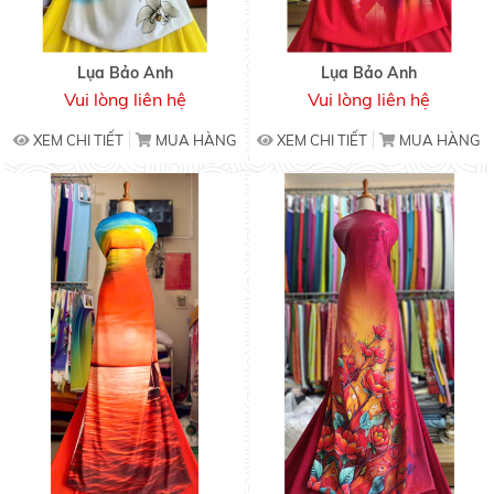
Lụa Bảo Anh
Lụa Bảo Anh
Vui lòng liên hệ
Vui lòng liên hệ
XEM CHI TIẾT
MUA HÀNG
XEM CHI TIẾT
MUA HÀNG