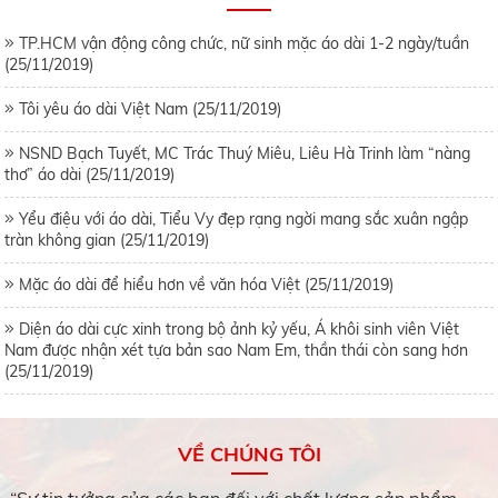
TP.HCM vận động công chức, nữ sinh mặc áo dài 1-2 ngày/tuần
(25/11/2019)
Tôi yêu áo dài Việt Nam (25/11/2019)
NSND Bạch Tuyết, MC Trác Thuý Miêu, Liêu Hà Trinh làm “nàng
thơ” áo dài (25/11/2019)
Yểu điệu với áo dài, Tiểu Vy đẹp rạng ngời mang sắc xuân ngập
tràn không gian (25/11/2019)
Mặc áo dài để hiểu hơn về văn hóa Việt (25/11/2019)
Diện áo dài cực xinh trong bộ ảnh kỷ yếu, Á khôi sinh viên Việt
Nam được nhận xét tựa bản sao Nam Em, thần thái còn sang hơn
(25/11/2019)
VỀ CHÚNG TÔI