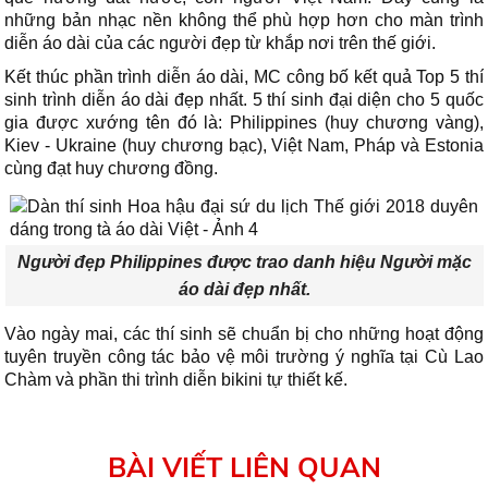
những bản nhạc nền không thể phù hợp hơn cho màn trình
diễn áo dài của các người đẹp từ khắp nơi trên thế giới.
Kết thúc phần trình diễn áo dài, MC công bố kết quả Top 5 thí
sinh trình diễn áo dài đẹp nhất. 5 thí sinh đại diện cho 5 quốc
gia được xướng tên đó là: Philippines (huy chương vàng),
Kiev - Ukraine (huy chương bạc), Việt Nam, Pháp và Estonia
cùng đạt huy chương đồng.
Người đẹp Philippines được trao danh hiệu Người mặc
áo dài đẹp nhất.
Vào ngày mai, các thí sinh sẽ chuẩn bị cho những hoạt động
tuyên truyền công tác bảo vệ môi trường ý nghĩa tại Cù Lao
Chàm và phần thi trình diễn bikini tự thiết kế.
BÀI VIẾT LIÊN QUAN