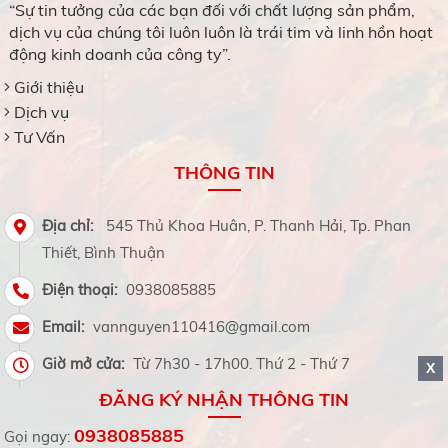
“Sự tin tưởng của các bạn đối với chất lượng sản phẩm,
dịch vụ của chúng tôi luôn luôn là trái tim và linh hồn hoạt
động kinh doanh của công ty”.
Giới thiệu
Dịch vụ
Tư Vấn
THÔNG TIN
Địa chỉ:
545 Thủ Khoa Huân, P. Thanh Hải, Tp. Phan
Thiết, Bình Thuận
Điện thoại:
0938085885
Email:
vannguyen110416@gmail.com
Giờ mở cửa:
Từ 7h30 - 17h00. Thứ 2 - Thứ 7
X
ĐĂNG KÝ NHẬN THÔNG TIN
0938085885
Gọi ngay: