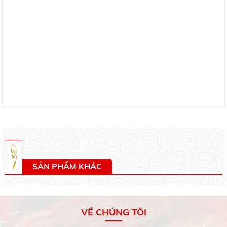
SẢN PHẨM KHÁC
VỀ CHÚNG TÔI