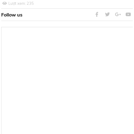
Lượt xem:
235
Follow us